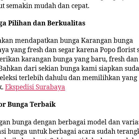
ut semakin mudah dan cepat.
a Pilihan dan Berkualitas
akan mendapatkan bunga Karangan bunga
ya yang fresh dan segar karena Popo florist 
rikan karangan bunga yang baru, fresh dan
 Bahkan dari sekian bunga kami siapkan sud
eleksi terlebih dahulu dan memilihkan yang
k.
Ekspedisi Surabaya
or Bunga Terbaik
an bunga dengan berbagai model dan varias
si bunga untuk berbagai acara sudah terang