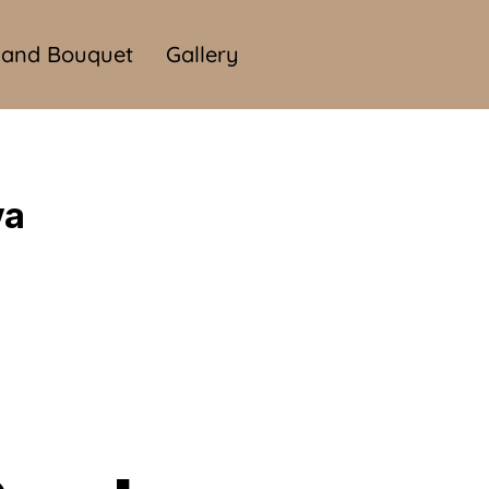
and Bouquet
Gallery
ya