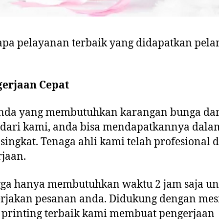
pa pelayanan terbaik yang didapatkan pel
engerjaan Cepat
anda yang membutuhkan karangan bunga da
 dari kami, anda bisa mendapatkannya dala
singkat. Tenaga ahli kami telah profesional 
jaan.
gga hanya membutuhkan waktu 2 jam saja un
rjakan pesanan anda. Didukung dengan mes
l printing terbaik kami membuat pengerjaan