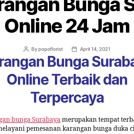
rangan Bunga 
Online 24 Jam
By
popoflorist
April 14, 2021
rangan Bunga Surab
Online Terbaik
d
an
Terpercaya
gan bunga Surabaya
merupakan tempat terb
melayani pemesanan karangan bunga duka ci