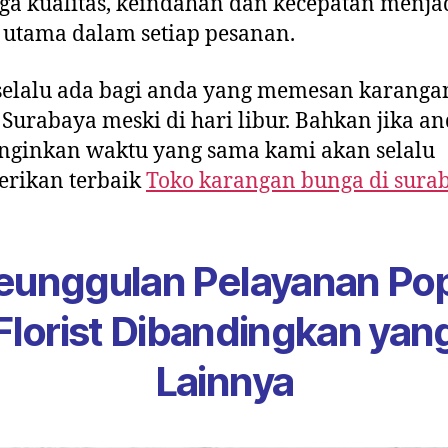
ga kualitas, keindahan dan kecepatan menja
 utama dalam setiap pesanan.
selalu ada bagi anda yang memesan karanga
Surabaya meski di hari libur. Bahkan jika a
nginkan waktu yang sama kami akan selalu
rikan terbaik
Toko karangan bunga di sura
eunggulan Pelayanan Po
Florist Dibandingkan yan
Lainnya