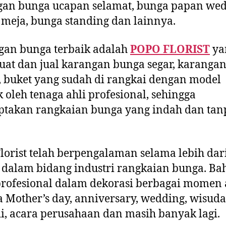
gan bunga ucapan selamat, bunga papan wed
meja, bunga standing dan lainnya.
gan bunga terbaik adalah
POPO FLORIST
ya
t dan jual karangan bunga segar, karanga
 buket yang sudah di rangkai dengan model
k oleh tenaga ahli profesional, sehingga
ptakan rangkaian bunga yang indah dan tan
lorist telah berpengalaman selama lebih dar
dalam bidang industri rangkaian bunga. Ba
profesional dalam dekorasi berbagai momen 
 Mother’s day, anniversary, wedding, wisuda
i, acara perusahaan dan masih banyak lagi.