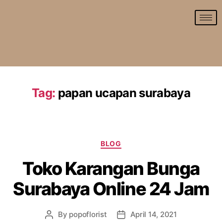
Tag:
papan ucapan surabaya
BLOG
Toko Karangan Bunga
Surabaya Online 24 Jam
By
popoflorist
April 14, 2021