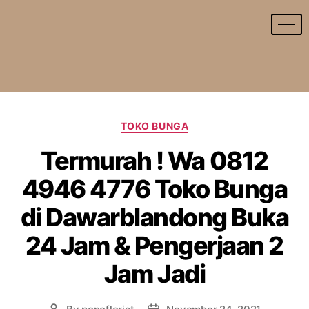
TOKO BUNGA
Termurah ! Wa 0812
4946 4776 Toko Bunga
di Dawarblandong Buka
24 Jam & Pengerjaan 2
Jam Jadi