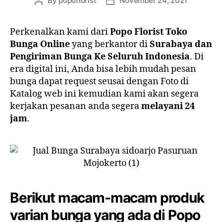
By
popoflorist
November 24, 2021
Perkenalkan kami dari
Popo Florist Toko
Bunga Online
yang berkantor di
Surabaya dan
Pengiriman Bunga Ke Seluruh Indonesia
. Di
era digital ini, Anda bisa lebih mudah pesan
bunga dapat request seusai dengan Foto di
Katalog web ini kemudian kami akan segera
kerjakan pesanan anda segera
melayani 24
jam
.
Berikut macam-macam produk
varian bunga yang ada di Popo