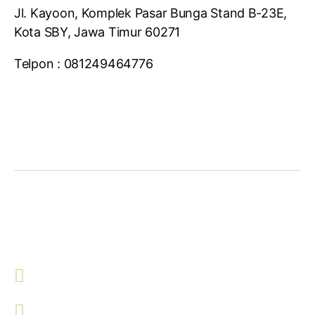
Jl. Kayoon, Komplek Pasar Bunga Stand B-23E,
Kota SBY, Jawa Timur 60271
Telpon : 081249464776
Hubungi Kami !
Malang
081213142558