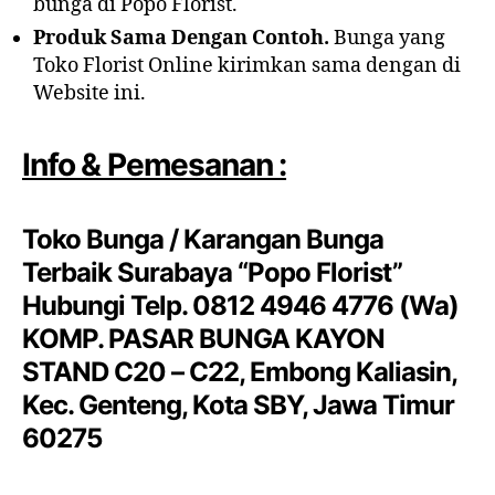
bunga di Popo Florist.
Produk Sama Dengan Contoh.
Bunga yang
Toko Florist Online kirimkan sama dengan di
Website ini.
Info & Pemesanan :
Toko Bunga / Karangan Bunga
Terbaik Surabaya “Popo Florist”
Hubungi Telp. 0812 4946 4776 (Wa)
KOMP. PASAR BUNGA KAYON
STAND C20 – C22, Embong Kaliasin,
Kec. Genteng, Kota SBY, Jawa Timur
60275