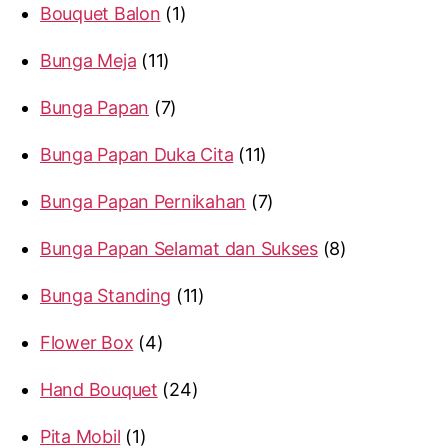
Bouquet Balon
1
Bunga Meja
11
Bunga Papan
7
Bunga Papan Duka Cita
11
Bunga Papan Pernikahan
7
Bunga Papan Selamat dan Sukses
8
Bunga Standing
11
Flower Box
4
Hand Bouquet
24
Pita Mobil
1