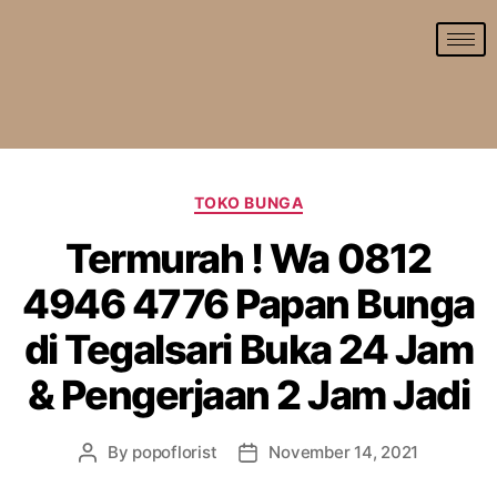
TOKO BUNGA
Termurah ! Wa 0812
4946 4776 Papan Bunga
di Tegalsari Buka 24 Jam
& Pengerjaan 2 Jam Jadi
By
popoflorist
November 14, 2021