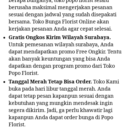
berapa bunganya, toko popo florist selalu
berusaha maksimal mengerjakan pesanan
sesuai dengan jadwal yang sudah disepakati
bersama. Toko Bunga Florist Online akan
kerjakan pesanan Anda agar cepat selesai.
Gratis Ongkos Kirim Wilayah Surabaya.
Untuk pemesanan wilayah surabaya, Anda
dapat mendapatkan promo Free Ongkir. Tentu
akan banyak keuntungan yang bisa Anda
dapatkan dengan program promo dari Toko
Popo Florist.
Tanggal Merah Tetap Bisa Order.
Toko Kami
buka pada hari libur tanggal merah. Anda
dapat tetap pesan kapanpun sesuai dengan
kebutuhan yang mungkin mendesak ingin
segera dikirim. Jadi, ga perlu khawatir lagi
kapanpun Anda dapat order bunga di Popo
Florist.