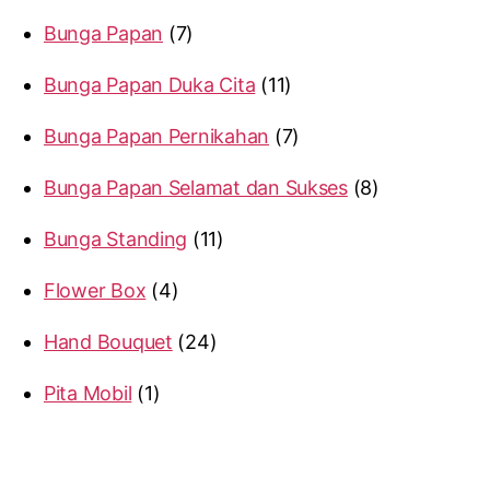
Bunga Papan
7
Bunga Papan Duka Cita
11
Bunga Papan Pernikahan
7
Bunga Papan Selamat dan Sukses
8
Bunga Standing
11
Flower Box
4
Hand Bouquet
24
Pita Mobil
1