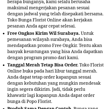
berapa bunganya, kami selalu berusaha
maksimal mengerjakan pesanan sesuai
dengan jadwal yang telah disepakati bersama.
Toko Bunga Florist Online akan kerjakan
pesanan Anda agar cepat selesai.
Free Ongkos Kirim Wil Surabaya.
Untuk
pemesanan wilayah surabaya, Anda bisa
mendapatkan promo Free Ongkir. Tentu akan
banyak keuntungan yang bisa Anda dapatkan
dengan program promo dari kami.
Tanggal Merah Tetap Bisa Order.
Toko Florist
Online buka pada hari libur tanggal merah.
Anda dapat tetap order kapanpun sesuai
dengan kebutuhan yang mungkin mendesak
ingin segera dikirim. Jadi, tidak perlu
khawatir lagi kapanpun Anda dapat order
bunga di Popo Florist.
Produk Sama Dengan Contoh.
Bunga yang