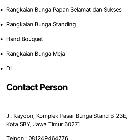
Rangkaian Bunga Papan Selamat dan Sukses
Rangkaian Bunga Standing
Hand Bouquet
Rangkaian Bunga Meja
Dll
Contact Person
Jl. Kayoon, Komplek Pasar Bunga Stand B-23E,
Kota SBY, Jawa Timur 60271
Telpon : 081249464776