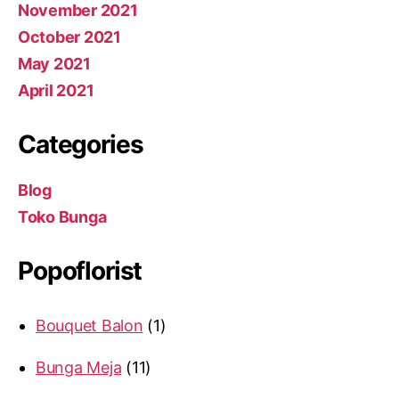
November 2021
October 2021
May 2021
April 2021
Categories
Blog
Toko Bunga
Popoflorist
Bouquet Balon
1
Bunga Meja
11