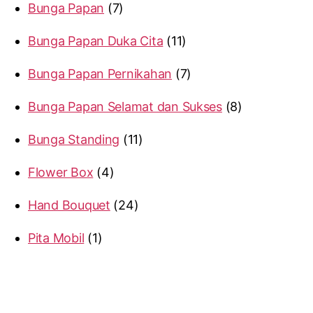
Bunga Papan
7
Bunga Papan Duka Cita
11
Bunga Papan Pernikahan
7
Bunga Papan Selamat dan Sukses
8
Bunga Standing
11
Flower Box
4
Hand Bouquet
24
Pita Mobil
1