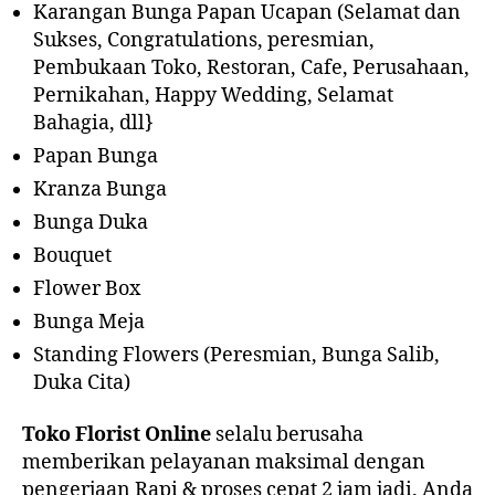
Karangan Bunga Papan Ucapan (Selamat dan
Sukses, Congratulations, peresmian,
Pembukaan Toko, Restoran, Cafe, Perusahaan,
Pernikahan, Happy Wedding, Selamat
Bahagia, dll}
Papan Bunga
Kranza Bunga
Bunga Duka
Bouquet
Flower Box
Bunga Meja
Standing Flowers (Peresmian, Bunga Salib,
Duka Cita)
Toko Florist Online
selalu berusaha
memberikan pelayanan maksimal dengan
pengerjaan Rapi & proses cepat 2 jam jadi. Anda