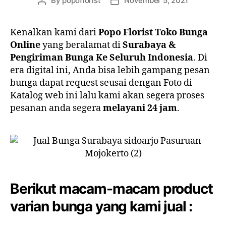
By
popoflorist
November 5, 2021
Kenalkan kami dari
Popo Florist Toko Bunga
Online
yang beralamat di
Surabaya &
Pengiriman Bunga Ke Seluruh Indonesia
. Di
era digital ini, Anda bisa lebih gampang pesan
bunga dapat request seusai dengan Foto di
Katalog web ini lalu kami akan segera proses
pesanan anda segera
melayani 24 jam
.
Berikut macam-macam product
varian bunga yang kami jual :