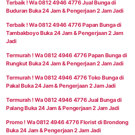
Terbaik ! Wa 0812 4946 4776 Jual Bunga di
Buduran Buka 24 Jam & Pengerjaan 2 Jam Jadi
Terbaik ! Wa 0812 4946 4776 Papan Bunga di
Tambakboyo Buka 24 Jam & Pengerjaan 2 Jam
Jadi
Termurah ! Wa 0812 4946 4776 Papan Bunga di
Rungkut Buka 24 Jam & Pengerjaan 2 Jam Jadi
Termurah ! Wa 0812 4946 4776 Toko Bunga di
Pakal Buka 24 Jam & Pengerjaan 2 Jam Jadi
Termurah ! Wa 0812 4946 4776 Jual Bunga di
Palang Buka 24 Jam & Pengerjaan 2 Jam Jadi
Promo ! Wa 0812 4946 4776 Florist di Brondong
Buka 24 Jam & Pengerjaan 2 Jam Jadi