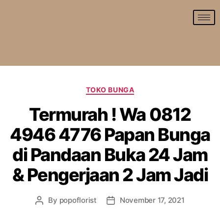
TOKO BUNGA
Termurah ! Wa 0812
4946 4776 Papan Bunga
di Pandaan Buka 24 Jam
& Pengerjaan 2 Jam Jadi
By
popoflorist
November 17, 2021