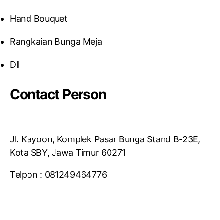
Hand Bouquet
Rangkaian Bunga Meja
Dll
Contact Person
Jl. Kayoon, Komplek Pasar Bunga Stand B-23E,
Kota SBY, Jawa Timur 60271
Telpon : 081249464776