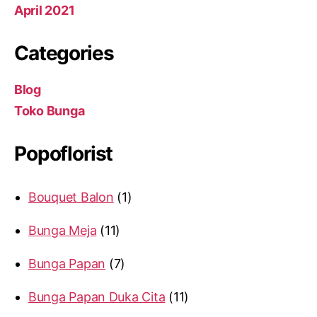
April 2021
Categories
Blog
Toko Bunga
Popoflorist
Bouquet Balon
1
Bunga Meja
11
Bunga Papan
7
Bunga Papan Duka Cita
11