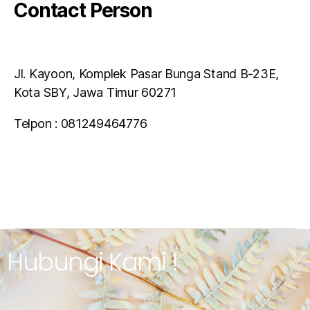
Contact Person
Jl. Kayoon, Komplek Pasar Bunga Stand B-23E,
Kota SBY, Jawa Timur 60271
Telpon : 081249464776
Hubungi Kami !