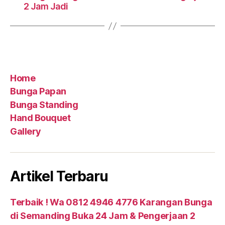
2 Jam Jadi
Home
Bunga Papan
Bunga Standing
Hand Bouquet
Gallery
Artikel Terbaru
Terbaik ! Wa 0812 4946 4776 Karangan Bunga
di Semanding Buka 24 Jam & Pengerjaan 2