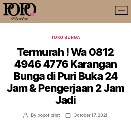
TOKO BUNGA
Termurah ! Wa 0812
4946 4776 Karangan
Bunga di Puri Buka 24
Jam & Pengerjaan 2 Jam
Jadi
By
popoflorist
October 17, 2021