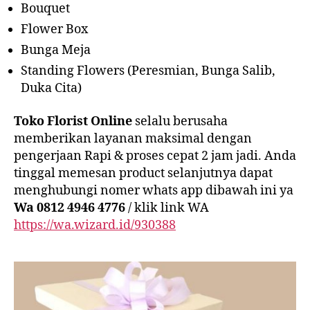
Bouquet
Flower Box
Bunga Meja
Standing Flowers (Peresmian, Bunga Salib,
Duka Cita)
Toko Florist Online
selalu berusaha
memberikan layanan maksimal dengan
pengerjaan Rapi & proses cepat 2 jam jadi. Anda
tinggal memesan product selanjutnya dapat
menghubungi nomer whats app dibawah ini ya
Wa 0812 4946 4776
/ klik link WA
https://wa.wizard.id/930388