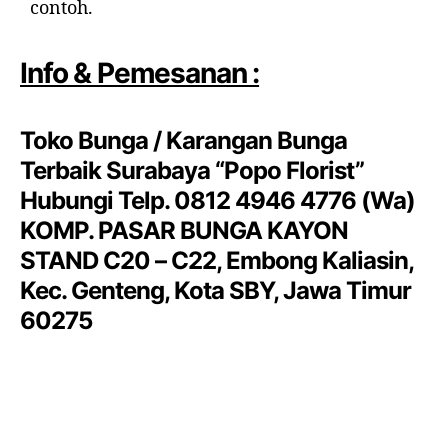
contoh.
Info & Pemesanan :
Toko Bunga / Karangan Bunga
Terbaik Surabaya “Popo Florist”
Hubungi Telp. 0812 4946 4776 (Wa)
KOMP. PASAR BUNGA KAYON
STAND C20 – C22, Embong Kaliasin,
Kec. Genteng, Kota SBY, Jawa Timur
60275