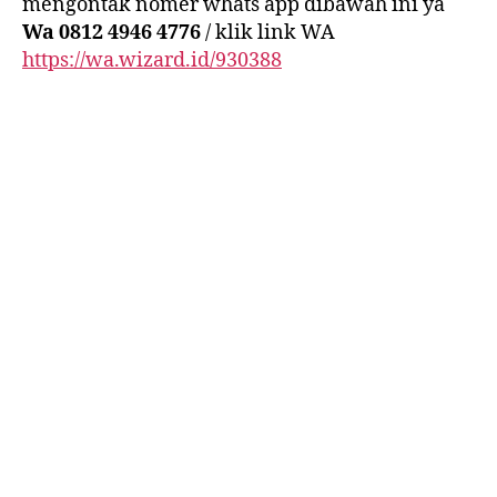
mengontak nomer whats app dibawah ini ya
Wa 0812 4946 4776
/ klik link WA
https://wa.wizard.id/930388