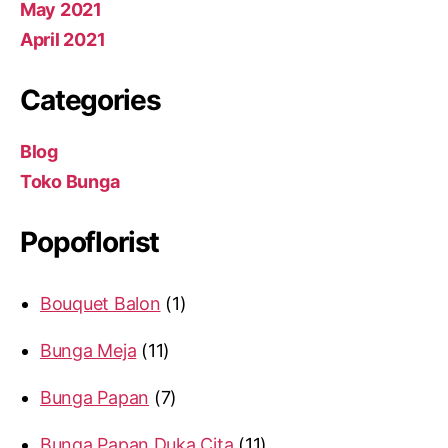
May 2021
April 2021
Categories
Blog
Toko Bunga
Popoflorist
Bouquet Balon
1
Bunga Meja
11
Bunga Papan
7
Bunga Papan Duka Cita
11