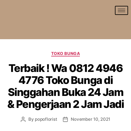
TOKO BUNGA
Terbaik ! Wa 0812 4946
4776 Toko Bunga di
Singgahan Buka 24 Jam
& Pengerjaan 2 Jam Jadi
By
popoflorist
November 10, 2021