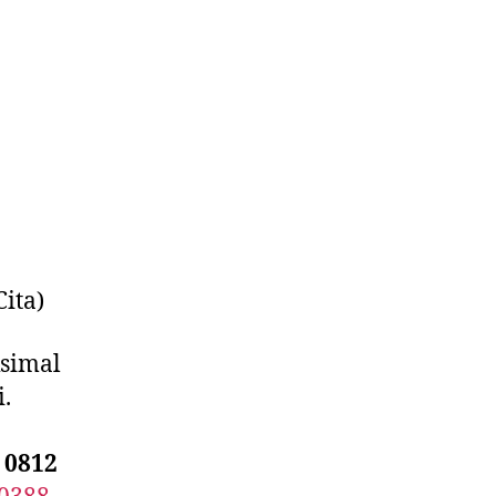
ita)
simal
.
 0812