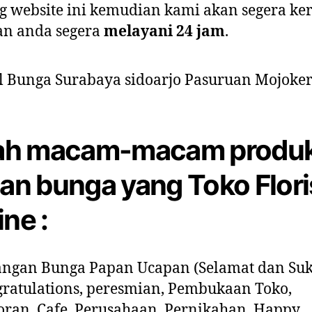
g website ini kemudian kami akan segera ke
an anda segera
melayani 24 jam
.
lah macam-macam produ
ian bunga yang Toko Flori
ine :
ngan Bunga Papan Ucapan (Selamat dan Suk
ratulations, peresmian, Pembukaan Toko,
oran, Cafe, Perusahaan, Pernikahan, Happy