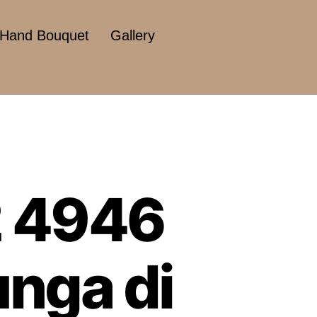
Hand Bouquet
Gallery
2 4946
nga di