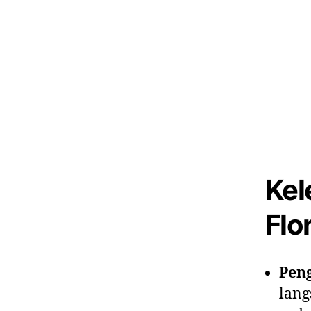
Kel
Flor
Peng
lang