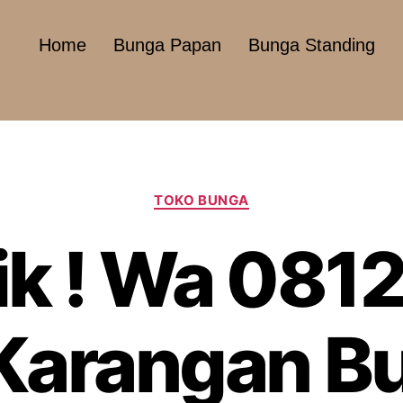
Home
Bunga Papan
Bunga Standing
TOKO BUNGA
ik ! Wa 081
Karangan Bu