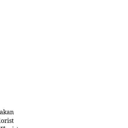
 akan
orist