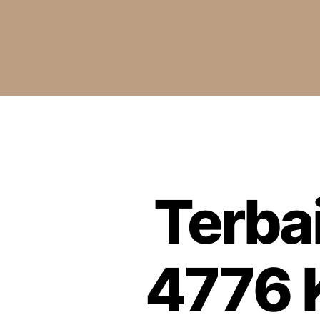
Terba
4776 