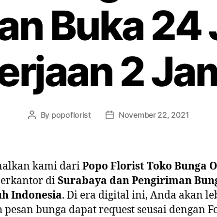
an Buka 24
rjaan 2 Ja
By
popoflorist
November 22, 2021
nalkan kami dari
Popo Florist Toko Bunga O
erkantor di
Surabaya dan Pengiriman Bun
uh Indonesia
. Di era digital ini, Anda akan le
pesan bunga dapat request seusai dengan Fo