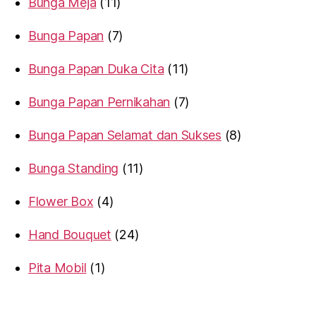
Bunga Meja
11
Bunga Papan
7
Bunga Papan Duka Cita
11
Bunga Papan Pernikahan
7
Bunga Papan Selamat dan Sukses
8
Bunga Standing
11
Flower Box
4
Hand Bouquet
24
Pita Mobil
1