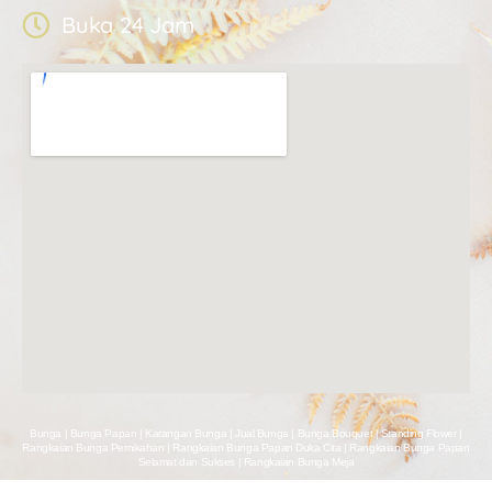
Buka 24 Jam
Bunga | Bunga Papan | Karangan Bunga | Jual Bunga | Bunga Bouquet | Standing Flower |
Rangkaian Bunga Pernikahan | Rangkaian Bunga Papan Duka Cita | Rangkaian Bunga Papan
Selamat dan Sukses | Rangkaian Bunga Meja