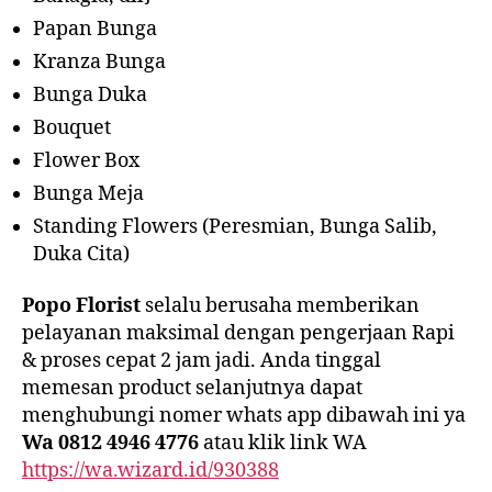
Papan Bunga
Kranza Bunga
Bunga Duka
Bouquet
Flower Box
Bunga Meja
Standing Flowers (Peresmian, Bunga Salib,
Duka Cita)
Popo Florist
selalu berusaha memberikan
pelayanan maksimal dengan pengerjaan Rapi
& proses cepat 2 jam jadi. Anda tinggal
memesan product selanjutnya dapat
menghubungi nomer whats app dibawah ini ya
Wa 0812 4946 4776
atau klik link WA
https://wa.wizard.id/930388