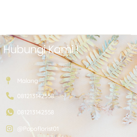
Hubungi Kami !
Malang
081213142558
081213142558
@Popoflorist01