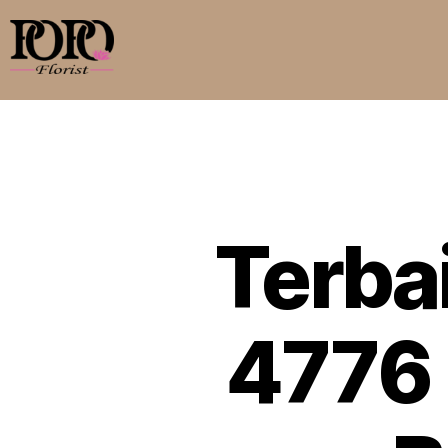
Terba
4776 