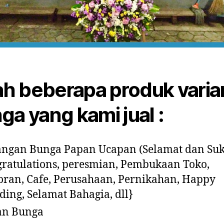
lah beberapa produk varia
ga yang kami jual :
ngan Bunga Papan Ucapan (Selamat dan Suk
ratulations, peresmian, Pembukaan Toko,
oran, Cafe, Perusahaan, Pernikahan, Happy
ing, Selamat Bahagia, dll}
an Bunga