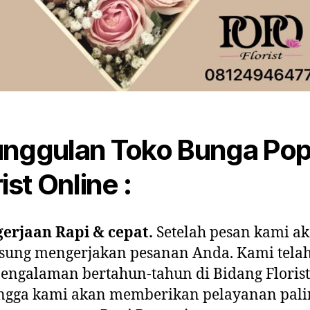
nggulan Toko Bunga Po
ist Online :
erjaan Rapi & cepat.
Setelah pesan kami a
sung mengerjakan pesanan Anda. Kami tela
engalaman bertahun-tahun di Bidang Florist
ngga kami akan memberikan pelayanan pali