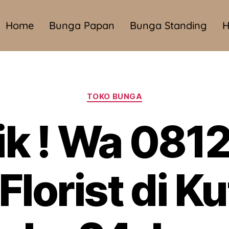
Home
Bunga Papan
Bunga Standing
H
TOKO BUNGA
ik ! Wa 081
Florist di Ku