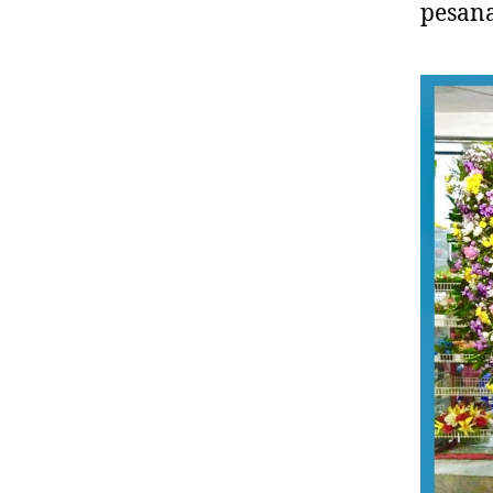
pesan