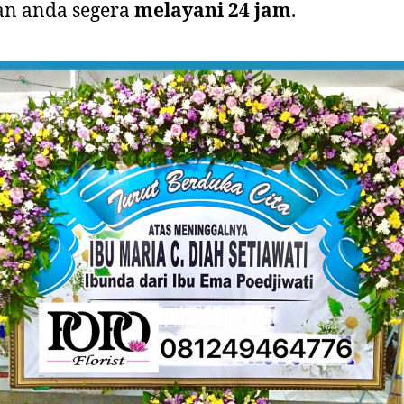
an anda segera
melayani 24 jam
.