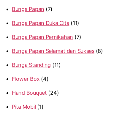
Bunga Papan
7
Bunga Papan Duka Cita
11
Bunga Papan Pernikahan
7
Bunga Papan Selamat dan Sukses
8
Bunga Standing
11
Flower Box
4
Hand Bouquet
24
Pita Mobil
1