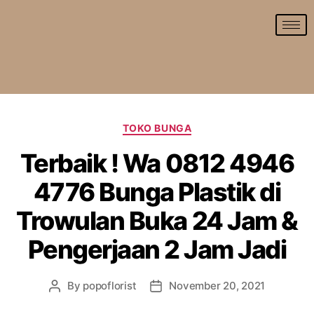
TOKO BUNGA
Terbaik ! Wa 0812 4946
4776 Bunga Plastik di
Trowulan Buka 24 Jam &
Pengerjaan 2 Jam Jadi
By
popoflorist
November 20, 2021