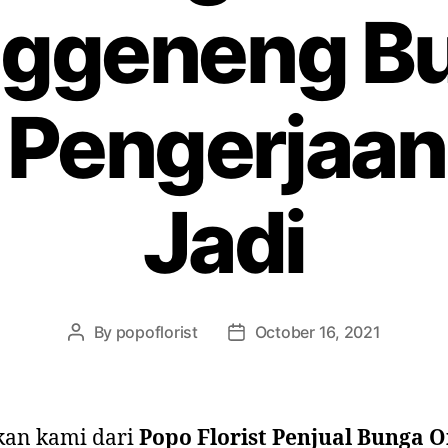
ggeneng B
 Pengerjaan
Jadi
By
popoflorist
October 16, 2021
kan kami dari
Popo Florist Penjual Bunga O