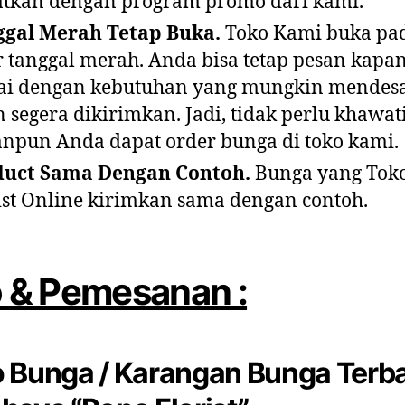
tkan dengan program promo dari kami.
ggal Merah Tetap Buka.
Toko Kami buka pad
r tanggal merah. Anda bisa tetap pesan kap
ai dengan kebutuhan yang mungkin mendes
n segera dikirimkan. Jadi, tidak perlu khawati
npun Anda dapat order bunga di toko kami.
duct Sama Dengan Contoh.
Bunga yang Tok
ist Online kirimkan sama dengan contoh.
o & Pemesanan :
 Bunga / Karangan Bunga Terb