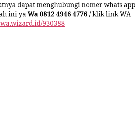
jutnya dapat menghubungi nomer whats app
ah ini ya
Wa 0812 4946 4776
/ klik link WA
//wa.wizard.id/930388