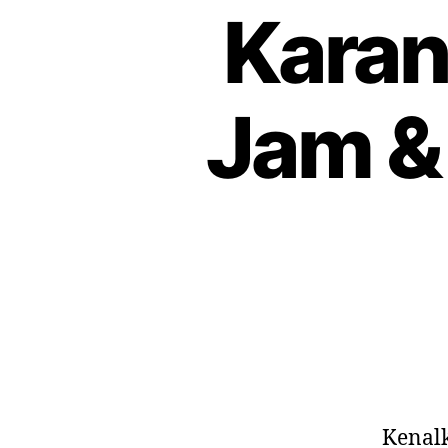
Karan
Jam &
Kenal