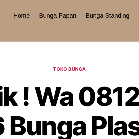
Home
Bunga Papan
Bunga Standing
TOKO BUNGA
ik ! Wa 081
 Bunga Plast