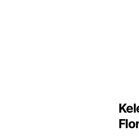
Kel
Flor