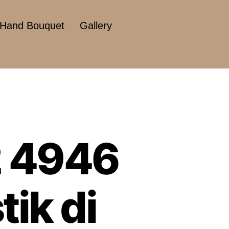
Hand Bouquet
Gallery
2 4946
ik di