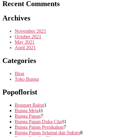
Recent Comments
Archives
November 2021
October 2021
May 2021
April 2021
Categories
Blog
Toko Bunga
Popoflorist
Bouquet Balon
1
Bunga Meja
11
Bunga Papan
7
Bunga Papan Duka Cita
11
Bunga Papan Pernikahan
7
Bunga Papan Selamat dan Sukses
8