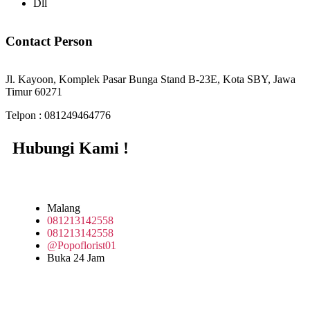
Dll
Contact Person
Jl. Kayoon, Komplek Pasar Bunga Stand B-23E, Kota SBY, Jawa
Timur 60271
Telpon : 081249464776
Hubungi Kami !
Malang
081213142558
081213142558
@Popoflorist01
Buka 24 Jam