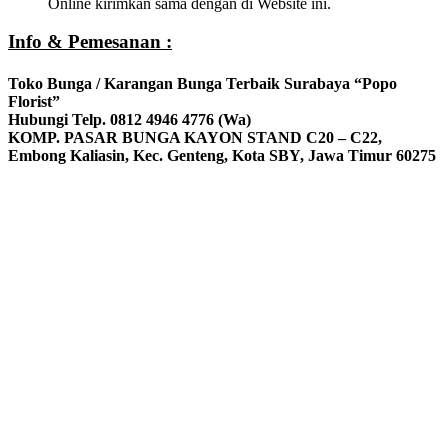
Online kirimkan sama dengan di Website ini.
Info & Pemesanan :
Toko Bunga / Karangan Bunga Terbaik Surabaya “Popo
Florist”
Hubungi Telp. 0812 4946 4776 (Wa)
KOMP. PASAR BUNGA KAYON STAND C20 – C22,
Embong Kaliasin, Kec. Genteng, Kota SBY, Jawa Timur 60275