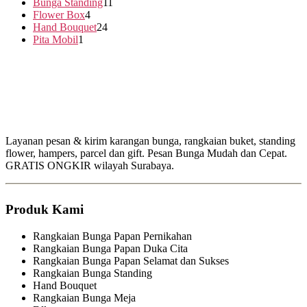
Bunga Standing
11
Flower Box
4
Hand Bouquet
24
Pita Mobil
1
Layanan pesan & kirim karangan bunga, rangkaian buket, standing
flower, hampers, parcel dan gift. Pesan Bunga Mudah dan Cepat.
GRATIS ONGKIR wilayah Surabaya.
Produk Kami
Rangkaian Bunga Papan Pernikahan
Rangkaian Bunga Papan Duka Cita
Rangkaian Bunga Papan Selamat dan Sukses
Rangkaian Bunga Standing
Hand Bouquet
Rangkaian Bunga Meja