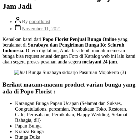
Jam Jadi
By
popoflorist
November 11, 2021
Kenalkan kami dari
Popo Florist Penjual Bunga Online
yang
beralamat di
Surabaya dan Pengiriman Bunga Ke Seluruh
Indonesia
. Di era digital ini, Anda bisa lebih mudah memesan
bunga bisa request seusai dengan Foto di Katalog web ini lalu kami
akan segera proses pesanan anda segera
melayani 24 jam
.
Berikut macam-macam product varian bunga yang
ada di Popo Florist :
Karangan Bunga Papan Ucapan (Selamat dan Sukses,
Congratulations, peresmian, Pembukaan Toko, Restoran,
Cafe, Perusahaan, Pernikahan, Happy Wedding, Selamat
Bahagia, dll}
Papan Bunga
Kranza Bunga
Bunga Duka