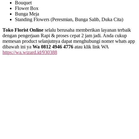
Bouquet
Flower Box
Bunga Meja
Standing Flowers (Peresmian, Bunga Salib, Duka Cita)
Toko Florist Online
selalu berusaha memberikan layanan terbaik
dengan pengerjaan Rapi & proses cepat 2 jam jadi. Anda cukup
memesan product selanjutnya dapat menghubungi nomer whats app
dibawah ini ya
Wa 0812 4946 4776
atau klik link WA
https://wa.wizard.id/930388