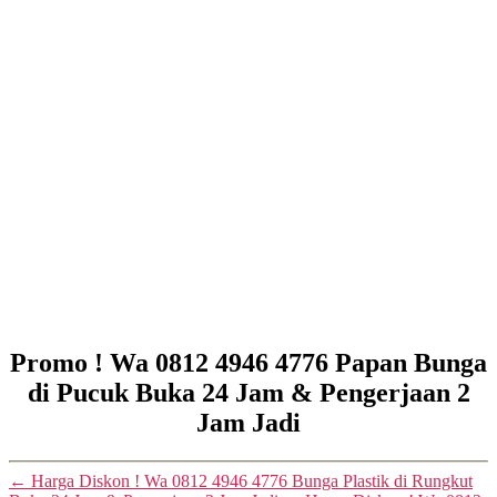
Promo ! Wa 0812 4946 4776 Papan Bunga
di Pucuk Buka 24 Jam & Pengerjaan 2
Jam Jadi
←
Harga Diskon ! Wa 0812 4946 4776 Bunga Plastik di Rungkut