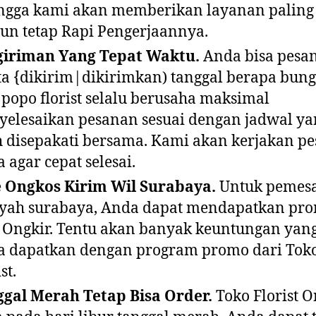
ngga kami akan memberikan layanan paling
n tetap Rapi Pengerjaannya.
giriman Yang Tepat Waktu.
Anda bisa pesa
a {dikirim|dikirimkan) tanggal berapa bun
 popo florist selalu berusaha maksimal
elesaikan pesanan sesuai dengan jadwal ya
h disepakati bersama. Kami akan kerjakan p
 agar cepat selesai.
 Ongkos Kirim Wil Surabaya.
Untuk pemes
yah surabaya, Anda dapat mendapatkan pr
 Ongkir. Tentu akan banyak keuntungan yang
 dapatkan dengan program promo dari Tok
st.
gal Merah Tetap Bisa Order.
Toko Florist O