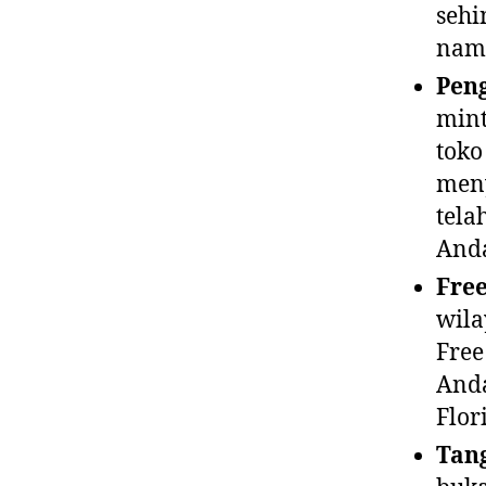
sehi
namu
Pen
mint
toko
meny
tela
Anda
Free
wila
Free
Anda
Flori
Tang