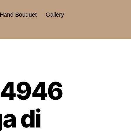
Hand Bouquet
Gallery
 4946
a di