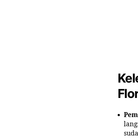
Kel
Flor
Pem
lang
suda