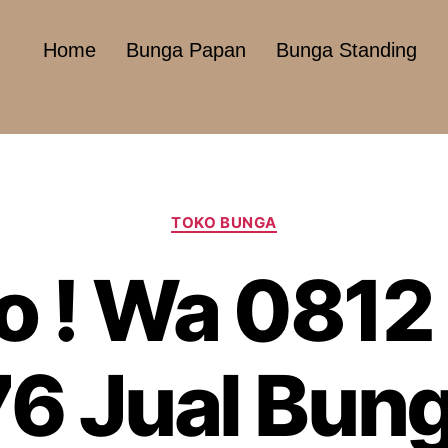
Home
Bunga Papan
Bunga Standing
TOKO BUNGA
o ! Wa 0812
6 Jual Bung