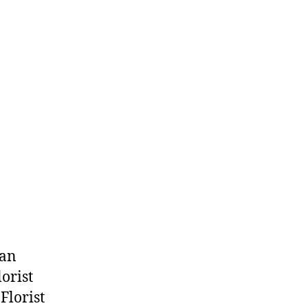
kan
orist
Florist