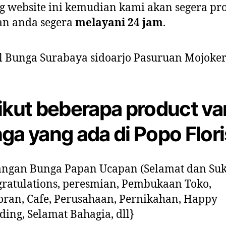
g website ini kemudian kami akan segera pr
an anda segera
melayani 24 jam
.
ikut beberapa product va
ga yang ada di Popo Floris
ngan Bunga Papan Ucapan (Selamat dan Suk
ratulations, peresmian, Pembukaan Toko,
oran, Cafe, Perusahaan, Pernikahan, Happy
ing, Selamat Bahagia, dll}