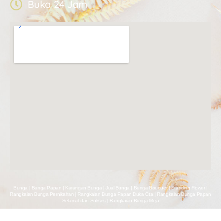
Buka 24 Jam
Bunga | Bunga Papan | Karangan Bunga | Jual Bunga | Bunga Bouquet | Standing Flower |
Rangkaian Bunga Pernikahan | Rangkaian Bunga Papan Duka Cita | Rangkaian Bunga Papan
Selamat dan Sukses | Rangkaian Bunga Meja