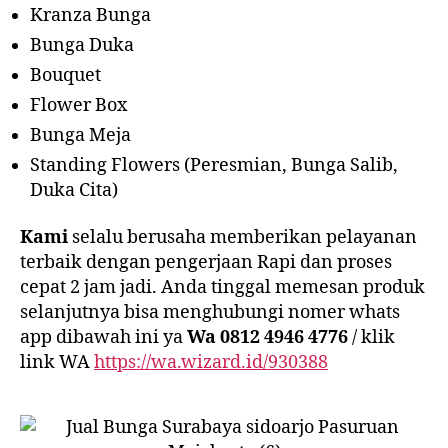
Kranza Bunga
Bunga Duka
Bouquet
Flower Box
Bunga Meja
Standing Flowers (Peresmian, Bunga Salib,
Duka Cita)
Kami
selalu berusaha memberikan pelayanan
terbaik dengan pengerjaan Rapi dan proses
cepat 2 jam jadi. Anda tinggal memesan produk
selanjutnya bisa menghubungi nomer whats
app dibawah ini ya
Wa 0812 4946 4776
/ klik
link WA
https://wa.wizard.id/930388