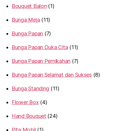
Bouquet Balon
1
Bunga Meja
11
Bunga Papan
7
Bunga Papan Duka Cita
11
Bunga Papan Pernikahan
7
Bunga Papan Selamat dan Sukses
8
Bunga Standing
11
Flower Box
4
Hand Bouquet
24
Pita Mobil
1