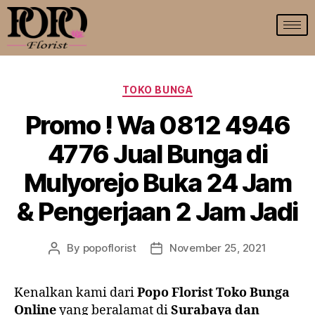
TOKO BUNGA
Promo ! Wa 0812 4946
4776 Jual Bunga di
Mulyorejo Buka 24 Jam
& Pengerjaan 2 Jam Jadi
By
popoflorist
November 25, 2021
Kenalkan kami dari
Popo Florist Toko Bunga
Online
yang beralamat di
Surabaya dan