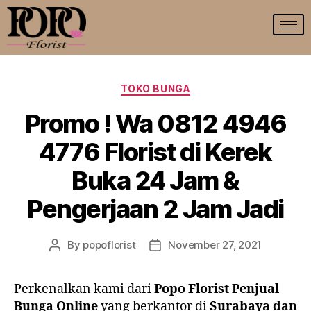
TOKO BUNGA
Promo ! Wa 0812 4946
4776 Florist di Kerek
Buka 24 Jam &
Pengerjaan 2 Jam Jadi
By
popoflorist
November 27, 2021
Perkenalkan kami dari
Popo Florist Penjual
Bunga Online
yang berkantor di
Surabaya dan