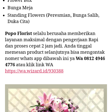
Flower Box
Bunga Meja
Standing Flowers (Peresmian, Bunga Salib,
Duka Cita)
Popo Florist
selalu berusaha memberikan
layanan maksimal dengan pengerjaan Rapi
dan proses cepat 2 jam jadi. Anda tinggal
memesan product selanjutnya bisa mengontak
nomer whats app dibawah ini ya
Wa 0812 4946
4776
atau klik link WA
https://wa.wizard.id/930388