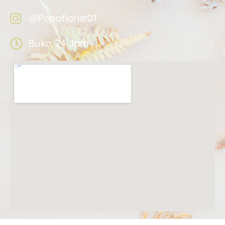
@Popoflorist01
Buka 24 Jam