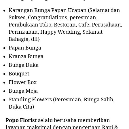
Karangan Bunga Papan Ucapan (Selamat dan
Sukses, Congratulations, peresmian,
Pembukaan Toko, Restoran, Cafe, Perusahaan,
Pernikahan, Happy Wedding, Selamat
Bahagia, dll}
Papan Bunga
Kranza Bunga
Bunga Duka
Bouquet
Flower Box
Bunga Meja
Standing Flowers (Peresmian, Bunga Salib,
Duka Cita)
Popo Florist
selalu berusaha memberikan
layanan maksimal dengan pengerjaan Rapi &