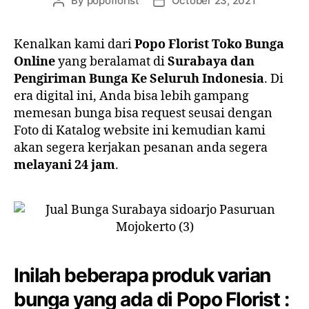
By
popoflorist
October 23, 2021
Kenalkan kami dari
Popo Florist Toko Bunga
Online
yang beralamat di
Surabaya dan
Pengiriman Bunga Ke Seluruh Indonesia
. Di
era digital ini, Anda bisa lebih gampang
memesan bunga bisa request seusai dengan
Foto di Katalog website ini kemudian kami
akan segera kerjakan pesanan anda segera
melayani 24 jam
.
Inilah beberapa produk varian
bunga yang ada di Popo Florist :