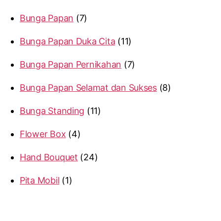
Bunga Papan
7
Bunga Papan Duka Cita
11
Bunga Papan Pernikahan
7
Bunga Papan Selamat dan Sukses
8
Bunga Standing
11
Flower Box
4
Hand Bouquet
24
Pita Mobil
1