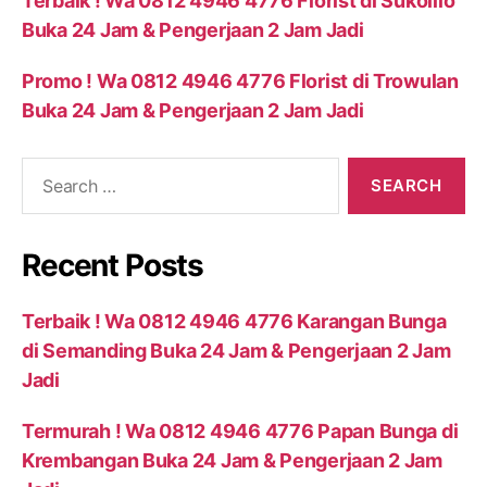
Terbaik ! Wa 0812 4946 4776 Florist di Sukolilo
Buka 24 Jam & Pengerjaan 2 Jam Jadi
Promo ! Wa 0812 4946 4776 Florist di Trowulan
Buka 24 Jam & Pengerjaan 2 Jam Jadi
Recent Posts
Terbaik ! Wa 0812 4946 4776 Karangan Bunga
di Semanding Buka 24 Jam & Pengerjaan 2 Jam
Jadi
Termurah ! Wa 0812 4946 4776 Papan Bunga di
Krembangan Buka 24 Jam & Pengerjaan 2 Jam