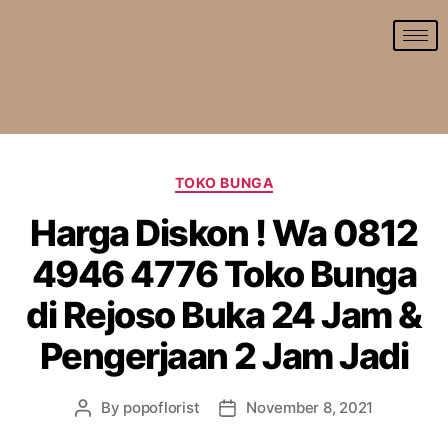
TOKO BUNGA
Harga Diskon ! Wa 0812
4946 4776 Toko Bunga
di Rejoso Buka 24 Jam &
Pengerjaan 2 Jam Jadi
By
popoflorist
November 8, 2021