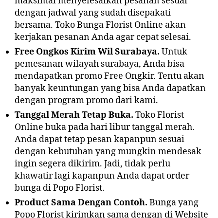
maksimal menyelesaikan pesanan sesuai
dengan jadwal yang sudah disepakati
bersama. Toko Bunga Florist Online akan
kerjakan pesanan Anda agar cepat selesai.
Free Ongkos Kirim Wil Surabaya.
Untuk
pemesanan wilayah surabaya, Anda bisa
mendapatkan promo Free Ongkir. Tentu akan
banyak keuntungan yang bisa Anda dapatkan
dengan program promo dari kami.
Tanggal Merah Tetap Buka.
Toko Florist
Online buka pada hari libur tanggal merah.
Anda dapat tetap pesan kapanpun sesuai
dengan kebutuhan yang mungkin mendesak
ingin segera dikirim. Jadi, tidak perlu
khawatir lagi kapanpun Anda dapat order
bunga di Popo Florist.
Product Sama Dengan Contoh.
Bunga yang
Popo Florist kirimkan sama dengan di Website