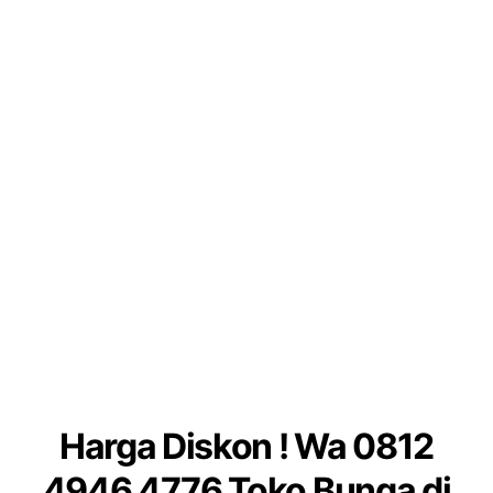
Harga Diskon ! Wa 0812
4946 4776 Toko Bunga di