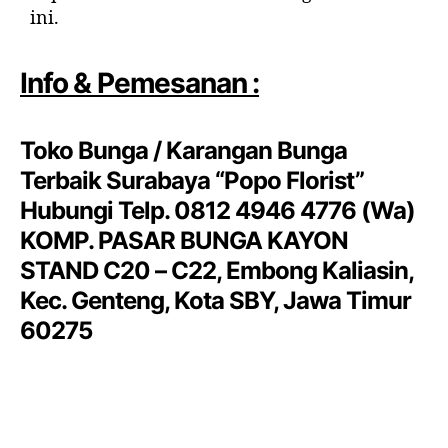
ini.
Info & Pemesanan :
Toko Bunga / Karangan Bunga
Terbaik Surabaya “Popo Florist”
Hubungi Telp. 0812 4946 4776 (Wa)
KOMP. PASAR BUNGA KAYON
STAND C20 – C22, Embong Kaliasin,
Kec. Genteng, Kota SBY, Jawa Timur
60275