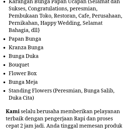
Karangan Bunga Papan Ucapan (Selamat dan
Sukses, Congratulations, peresmian,
Pembukaan Toko, Restoran, Cafe, Perusahaan,
Pernikahan, Happy Wedding, Selamat
Bahagia, dll}
Papan Bunga
Kranza Bunga
Bunga Duka
Bouquet
Flower Box
Bunga Meja
Standing Flowers (Peresmian, Bunga Salib,
Duka Cita)
Kami
selalu berusaha memberikan pelayanan
terbaik dengan pengerjaan Rapi dan proses
cepat 2 jam jadi. Anda tinggal memesan produk