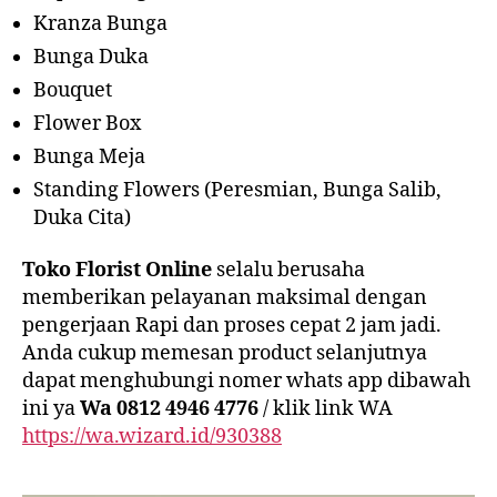
Kranza Bunga
Bunga Duka
Bouquet
Flower Box
Bunga Meja
Standing Flowers (Peresmian, Bunga Salib,
Duka Cita)
Toko Florist Online
selalu berusaha
memberikan pelayanan maksimal dengan
pengerjaan Rapi dan proses cepat 2 jam jadi.
Anda cukup memesan product selanjutnya
dapat menghubungi nomer whats app dibawah
ini ya
Wa 0812 4946 4776
/ klik link WA
https://wa.wizard.id/930388