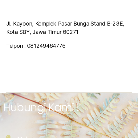
Jl. Kayoon, Komplek Pasar Bunga Stand B-23E,
Kota SBY, Jawa Timur 60271
Telpon : 081249464776
Hubungi Kami !