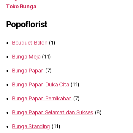
Toko Bunga
Popoflorist
Bouquet Balon
1
Bunga Meja
11
Bunga Papan
7
Bunga Papan Duka Cita
11
Bunga Papan Pernikahan
7
Bunga Papan Selamat dan Sukses
8
Bunga Standing
11