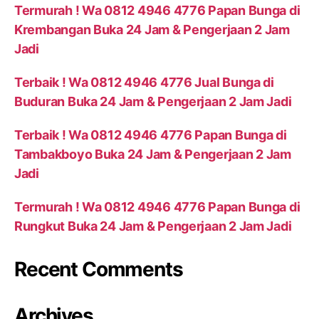
Termurah ! Wa 0812 4946 4776 Papan Bunga di
Krembangan Buka 24 Jam & Pengerjaan 2 Jam
Jadi
Terbaik ! Wa 0812 4946 4776 Jual Bunga di
Buduran Buka 24 Jam & Pengerjaan 2 Jam Jadi
Terbaik ! Wa 0812 4946 4776 Papan Bunga di
Tambakboyo Buka 24 Jam & Pengerjaan 2 Jam
Jadi
Termurah ! Wa 0812 4946 4776 Papan Bunga di
Rungkut Buka 24 Jam & Pengerjaan 2 Jam Jadi
Recent Comments
Archives