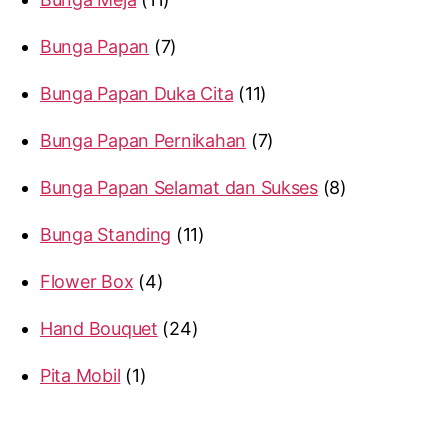
Bunga Papan
7
Bunga Papan Duka Cita
11
Bunga Papan Pernikahan
7
Bunga Papan Selamat dan Sukses
8
Bunga Standing
11
Flower Box
4
Hand Bouquet
24
Pita Mobil
1