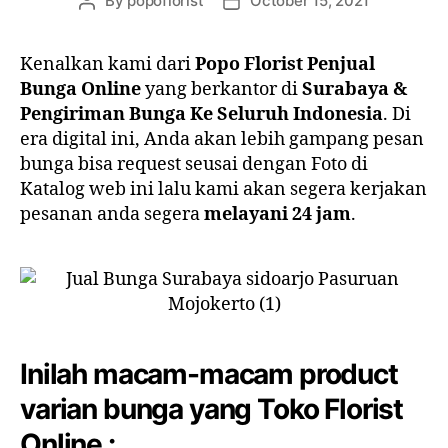
By
popoflorist
October 15, 2021
Kenalkan kami dari
Popo Florist Penjual
Bunga Online
yang berkantor di
Surabaya &
Pengiriman Bunga Ke Seluruh Indonesia
. Di
era digital ini, Anda akan lebih gampang pesan
bunga bisa request seusai dengan Foto di
Katalog web ini lalu kami akan segera kerjakan
pesanan anda segera
melayani 24 jam
.
Inilah macam-macam product
varian bunga yang Toko Florist
Online :