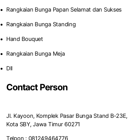
Rangkaian Bunga Papan Selamat dan Sukses
Rangkaian Bunga Standing
Hand Bouquet
Rangkaian Bunga Meja
Dll
Contact Person
Jl. Kayoon, Komplek Pasar Bunga Stand B-23E,
Kota SBY, Jawa Timur 60271
Telpon : 081249464776