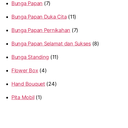
Bunga Papan
7
Bunga Papan Duka Cita
11
Bunga Papan Pernikahan
7
Bunga Papan Selamat dan Sukses
8
Bunga Standing
11
Flower Box
4
Hand Bouquet
24
Pita Mobil
1