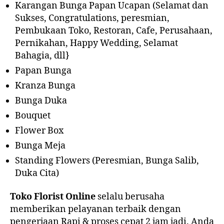
Karangan Bunga Papan Ucapan (Selamat dan
Sukses, Congratulations, peresmian,
Pembukaan Toko, Restoran, Cafe, Perusahaan,
Pernikahan, Happy Wedding, Selamat
Bahagia, dll}
Papan Bunga
Kranza Bunga
Bunga Duka
Bouquet
Flower Box
Bunga Meja
Standing Flowers (Peresmian, Bunga Salib,
Duka Cita)
Toko Florist Online
selalu berusaha
memberikan pelayanan terbaik dengan
pengerjaan Rapi & proses cepat 2 jam jadi. Anda