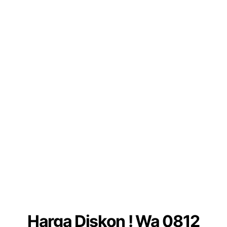
Harga Diskon ! Wa 0812