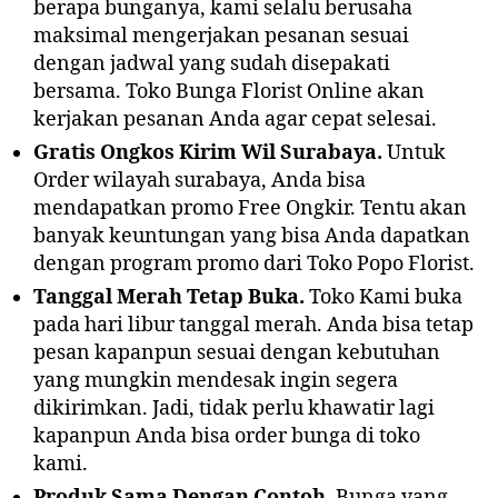
berapa bunganya, kami selalu berusaha
maksimal mengerjakan pesanan sesuai
dengan jadwal yang sudah disepakati
bersama. Toko Bunga Florist Online akan
kerjakan pesanan Anda agar cepat selesai.
Gratis Ongkos Kirim Wil Surabaya.
Untuk
Order wilayah surabaya, Anda bisa
mendapatkan promo Free Ongkir. Tentu akan
banyak keuntungan yang bisa Anda dapatkan
dengan program promo dari Toko Popo Florist.
Tanggal Merah Tetap Buka.
Toko Kami buka
pada hari libur tanggal merah. Anda bisa tetap
pesan kapanpun sesuai dengan kebutuhan
yang mungkin mendesak ingin segera
dikirimkan. Jadi, tidak perlu khawatir lagi
kapanpun Anda bisa order bunga di toko
kami.
Produk Sama Dengan Contoh.
Bunga yang