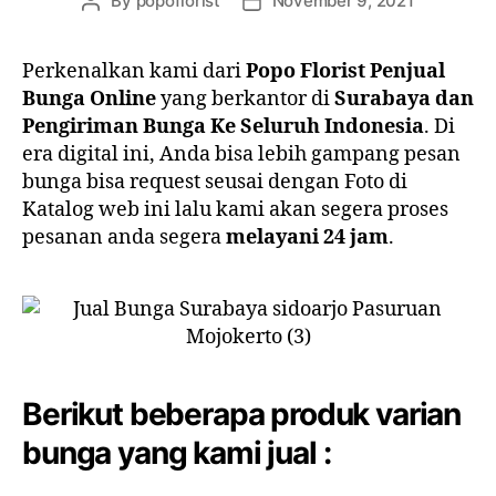
By
popoflorist
November 9, 2021
Perkenalkan kami dari
Popo Florist Penjual
Bunga Online
yang berkantor di
Surabaya dan
Pengiriman Bunga Ke Seluruh Indonesia
. Di
era digital ini, Anda bisa lebih gampang pesan
bunga bisa request seusai dengan Foto di
Katalog web ini lalu kami akan segera proses
pesanan anda segera
melayani 24 jam
.
Berikut beberapa produk varian
bunga yang kami jual :