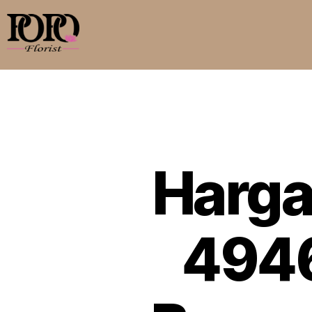
Harga
4946