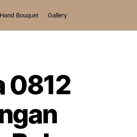
Hand Bouquet
Gallery
a 0812
angan