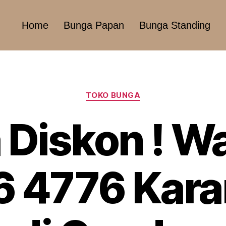
Home
Bunga Papan
Bunga Standing
TOKO BUNGA
 Diskon ! W
 4776 Kar