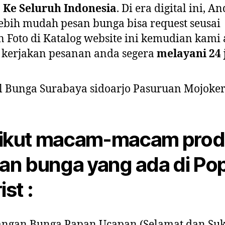
 Ke Seluruh Indonesia
. Di era digital ini, A
ebih mudah pesan bunga bisa request seusai
 Foto di Katalog website ini kemudian kami
 kerjakan pesanan anda segera
melayani 24
ikut macam-macam prod
ian bunga yang ada di Po
ist :
ngan Bunga Papan Ucapan (Selamat dan Suk