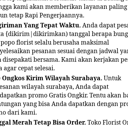
ngga kami akan memberikan layanan paling
n tetap Rapi Pengerjaannya.
giriman Yang Tepat Waktu.
Anda dapat pes
a {dikirim|dikirimkan) tanggal berapa bun
 popo florist selalu berusaha maksimal
elesaikan pesanan sesuai dengan jadwal ya
h disepakati bersama. Kami akan kerjakan p
 agar cepat selesai.
e Ongkos Kirim Wilayah Surabaya.
Untuk
sanan wilayah surabaya, Anda dapat
apatkan promo Gratis Ongkir. Tentu akan 
tungan yang bisa Anda dapatkan dengan p
o dari kami.
gal Merah Tetap Bisa Order.
Toko Florist O