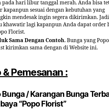
 pada hari libur tanggal merah. Anda bisa te
r kapanpun sesuai dengan kebutuhan yang
kin mendesak ingin segera dikirimkan. Jadi
u khawatir lagi kapanpun Anda dapat order
opo Florist.
duk Sama Dengan Contoh.
Bunga yang Popo
ist kirimkan sama dengan di Website ini.
o & Pemesanan :
 Bunga / Karangan Bunga Terba
baya “Popo Florist”