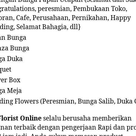
ratulations, peresmian, Pembukaan Toko,
oran, Cafe, Perusahaan, Pernikahan, Happy
ing, Selamat Bahagia, dll}
an Bunga
nza Bunga
ga Duka
quet
er Box
ga Meja
ding Flowers (Peresmian, Bunga Salib, Duka C
lorist Online
selalu berusaha memberikan
nan terbaik dengan pengerjaan Rapi dan pr