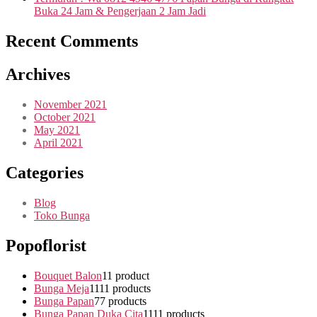
Buka 24 Jam & Pengerjaan 2 Jam Jadi
Recent Comments
Archives
November 2021
October 2021
May 2021
April 2021
Categories
Blog
Toko Bunga
Popoflorist
Bouquet Balon
1
1 product
Bunga Meja
11
11 products
Bunga Papan
7
7 products
Bunga Papan Duka Cita
11
11 products