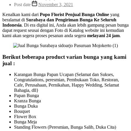
Post date
November 3, 2021
Kenalkan kami dari
Popo Florist Penjual Bunga Online
yang
beralamat di
Surabaya dan Pengiriman Bunga Ke Seluruh
Indonesia
. Di era digital ini, Anda akan lebih gampang pesan bunga
dapat request seusai dengan Foto di Katalog website ini kemudian
kami akan segera proses pesanan anda segera
melayani 24 jam
.
Berikut beberapa product varian bunga yang kami
jual :
Karangan Bunga Papan Ucapan (Selamat dan Sukses,
Congratulations, peresmian, Pembukaan Toko, Restoran,
Cafe, Perusahaan, Pernikahan, Happy Wedding, Selamat
Bahagia, dll}
Papan Bunga
Kranza Bunga
Bunga Duka
Bouquet
Flower Box
Bunga Meja
Standing Flowers (Peresmian, Bunga Salib, Duka Cita)