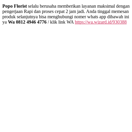
Popo Florist
selalu berusaha memberikan layanan maksimal dengan
pengerjaan Rapi dan proses cepat 2 jam jadi. Anda tinggal memesan
produk selanjutnya bisa menghubungi nomer whats app dibawah ini
ya
Wa 0812 4946 4776
/ klik link WA
https://wa.wizard.id/930388