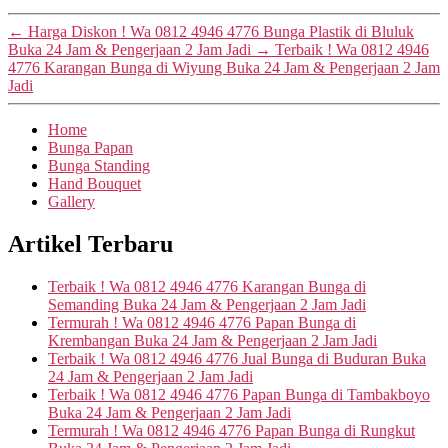
←
Harga Diskon ! Wa 0812 4946 4776 Bunga Plastik di Bluluk
Buka 24 Jam & Pengerjaan 2 Jam Jadi
→
Terbaik ! Wa 0812 4946
4776 Karangan Bunga di Wiyung Buka 24 Jam & Pengerjaan 2 Jam
Jadi
Home
Bunga Papan
Bunga Standing
Hand Bouquet
Gallery
Artikel Terbaru
Terbaik ! Wa 0812 4946 4776 Karangan Bunga di
Semanding Buka 24 Jam & Pengerjaan 2 Jam Jadi
Termurah ! Wa 0812 4946 4776 Papan Bunga di
Krembangan Buka 24 Jam & Pengerjaan 2 Jam Jadi
Terbaik ! Wa 0812 4946 4776 Jual Bunga di Buduran Buka
24 Jam & Pengerjaan 2 Jam Jadi
Terbaik ! Wa 0812 4946 4776 Papan Bunga di Tambakboyo
Buka 24 Jam & Pengerjaan 2 Jam Jadi
Termurah ! Wa 0812 4946 4776 Papan Bunga di Rungkut