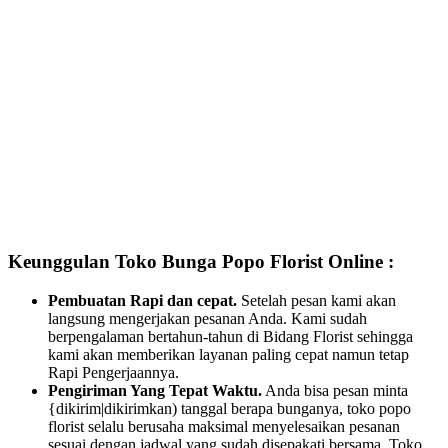
Keunggulan Toko Bunga Popo Florist Online :
Pembuatan Rapi dan cepat.
Setelah pesan kami akan
langsung mengerjakan pesanan Anda. Kami sudah
berpengalaman bertahun-tahun di Bidang Florist sehingga
kami akan memberikan layanan paling cepat namun tetap
Rapi Pengerjaannya.
Pengiriman Yang Tepat Waktu.
Anda bisa pesan minta
{dikirim|dikirimkan) tanggal berapa bunganya, toko popo
florist selalu berusaha maksimal menyelesaikan pesanan
sesuai dengan jadwal yang sudah disepakati bersama. Toko