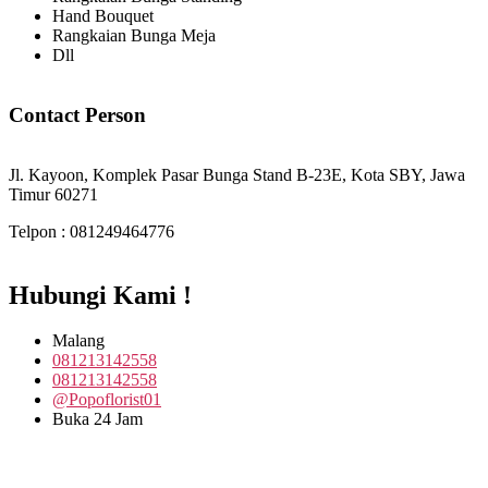
Hand Bouquet
Rangkaian Bunga Meja
Dll
Contact Person
Jl. Kayoon, Komplek Pasar Bunga Stand B-23E, Kota SBY, Jawa
Timur 60271
Telpon : 081249464776
Hubungi Kami !
Malang
081213142558
081213142558
@Popoflorist01
Buka 24 Jam