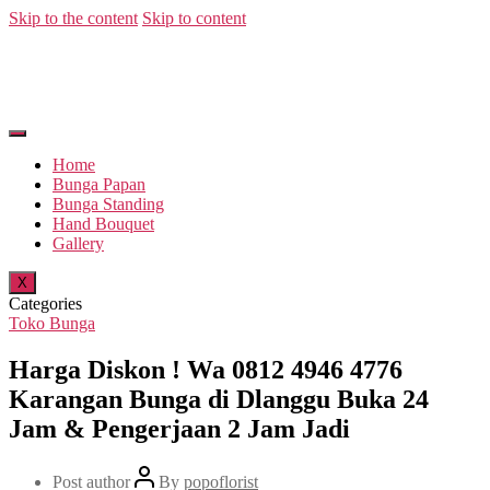
Skip to the content
Skip to content
Home
Bunga Papan
Bunga Standing
Hand Bouquet
Gallery
X
Categories
Toko Bunga
Harga Diskon ! Wa 0812 4946 4776
Karangan Bunga di Dlanggu Buka 24
Jam & Pengerjaan 2 Jam Jadi
Post author
By
popoflorist