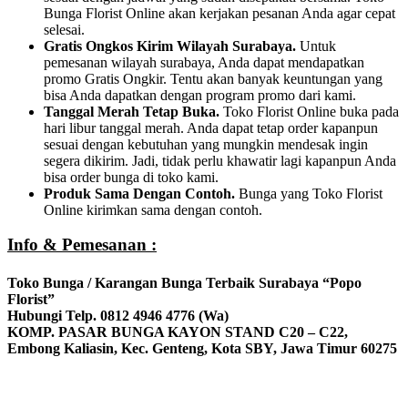
Bunga Florist Online akan kerjakan pesanan Anda agar cepat
selesai.
Gratis Ongkos Kirim Wilayah Surabaya.
Untuk
pemesanan wilayah surabaya, Anda dapat mendapatkan
promo Gratis Ongkir. Tentu akan banyak keuntungan yang
bisa Anda dapatkan dengan program promo dari kami.
Tanggal Merah Tetap Buka.
Toko Florist Online buka pada
hari libur tanggal merah. Anda dapat tetap order kapanpun
sesuai dengan kebutuhan yang mungkin mendesak ingin
segera dikirim. Jadi, tidak perlu khawatir lagi kapanpun Anda
bisa order bunga di toko kami.
Produk Sama Dengan Contoh.
Bunga yang Toko Florist
Online kirimkan sama dengan contoh.
Info & Pemesanan :
Toko Bunga / Karangan Bunga Terbaik Surabaya “Popo
Florist”
Hubungi Telp. 0812 4946 4776 (Wa)
KOMP. PASAR BUNGA KAYON STAND C20 – C22,
Embong Kaliasin, Kec. Genteng, Kota SBY, Jawa Timur 60275